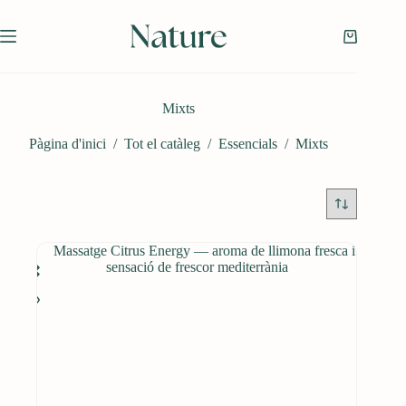
Omet
al
contingut
Cistella
de
la
compra
Mixts
Pàgina d'inici
/
Tot el catàleg
/
Essencials
/
Mixts