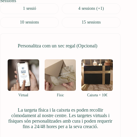
Sessions
1 sessió
4 sessions (+1)
10 sessions
15 sessions
Personalitza com un xec regal (Opcional)
Virtual
Físic
Caixeta
+
10€
La targeta física i la caixeta es poden recollir
còmodament al nostre centre. Les targetes virtuals i
físiques són personalitzades amb cura i poden requerir
fins a 24/48 hores per a la seva creació.