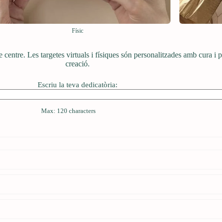
Físic
e centre. Les targetes virtuals i físiques són personalitzades amb cura i 
creació.
Escriu la teva dedicatòria:
Max: 120 characters