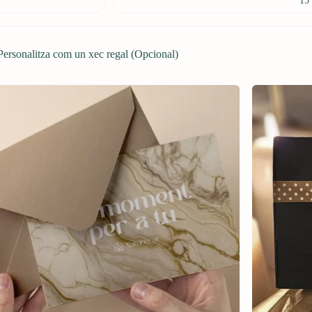
15 
Personalitza com un xec regal (Opcional)