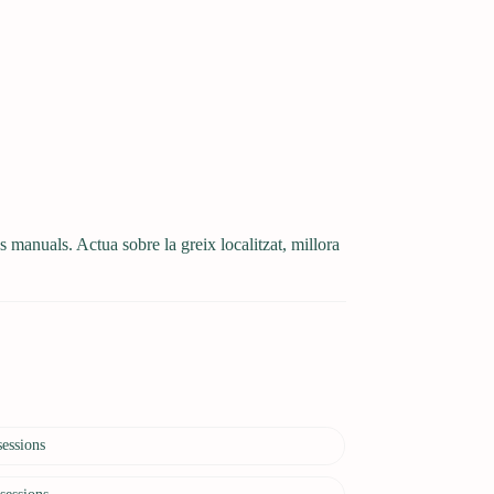
manuals. Actua sobre la greix localitzat, millora
sessions