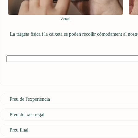
Virtual
La targeta física i la caixeta es poden recollir còmodament al nostr
Preu de l'experiència
Preu del xec regal
Preu final