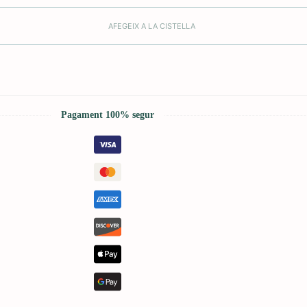
AFEGEIX A LA CISTELLA
Pagament 100% segur