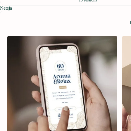
10 sessions
Neteja