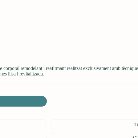
corporal remodelant i reafirmant realitzat exclusivament amb tècniques 
més llisa i revitalitzada.
4 